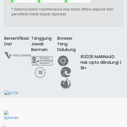
* Selama bank maintenance dan bank offline deposit dan
penarikan tidak dapat diproses
Bersertifikasi
Tanggung
Browser
Dari
Jawab
Yang
Bermain
Didukung
©2026 MARINA4D.
Hak cipta dilindungi |
18+