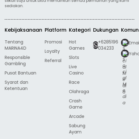
sekali saja untuk bisa memainkan semua permainan yang kami
sediakan.
Kebijaksanaan
Platform
Kategori
Dukungan
Komun
Tentang
Promosi
Hot
+6285196
Emai
MARINA4D
Games
034233
Loyalty
Yah
Responsible
Slots
Referral
Gambling
Live
Pusat Bantuan
Casino
Syarat dan
Race
Ketentuan
Olahraga
Crash
Game
Arcade
Sabung
Ayam