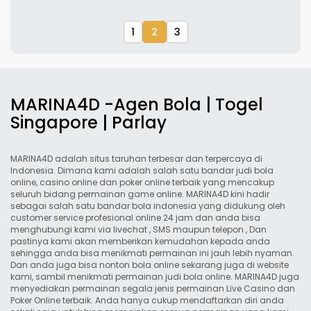
1
2
3
MARINA4D -Agen Bola | Togel
Singapore | Parlay
MARINA4D adalah situs taruhan terbesar dan terpercaya di
Indonesia. Dimana kami adalah salah satu bandar judi bola
online, casino online dan poker online terbaik yang mencakup
seluruh bidang permainan game online. MARINA4D kini hadir
sebagai salah satu bandar bola indonesia yang didukung oleh
customer service profesional online 24 jam dan anda bisa
menghubungi kami via livechat , SMS maupun telepon , Dan
pastinya kami akan memberikan kemudahan kepada anda
sehingga anda bisa menikmati permainan ini jauh lebih nyaman.
Dan anda juga bisa nonton bola online sekarang juga di website
kami, sambil menikmati permainan judi bola online. MARINA4D juga
menyediakan permainan segala jenis permainan Live Casino dan
Poker Online terbaik. Anda hanya cukup mendaftarkan diri anda