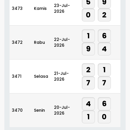
5
9
23-Jul-
3473
Kamis
2026
0
2
1
6
22-Jul-
3472
Rabu
2026
9
4
2
1
21-Jul-
3471
Selasa
2026
7
7
4
6
20-Jul-
3470
Senin
2026
1
0